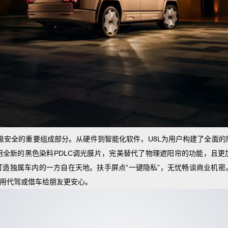
级
安全的重要组成部分。从硬件到智能化软件，U8L为用户构建了全面的
用全新的黑色染料PDLC调光膜片，完美替代了物理遮阳帘的功能，且更
打造独属车内的一方自在天地。扶手屏点“一键隐私”，无忧畅谈商业机密
使用代驾或借车给朋友更安心。