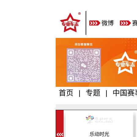
微博
首页
|
专题
|
中国赛
乐动时光
CTCC中国汽车场地职业联赛