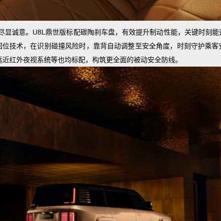
尽显诚意。U8L鼎世版标配碳陶刹车盘，有效提升制动性能，关键时刻能
回位技术，在识别碰撞风险时，靠背自动调整至安全角度，时刻守护乘客
远近红外夜视系统等也均标配，构筑更全面的被动安全防线。