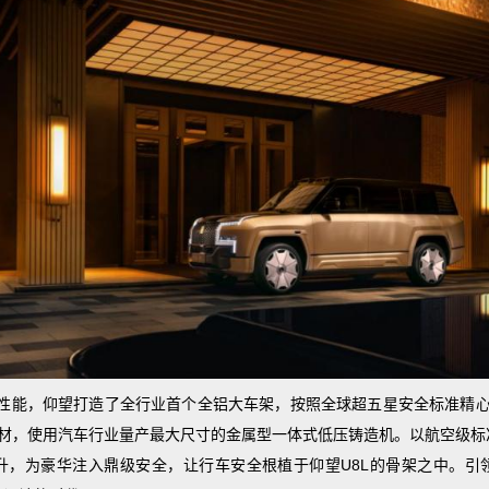
性能，仰望打造了全行业首个全铝大车架，按照全球超五星安全标准精心打
铝材，使用汽车行业量产最大尺寸的金属型一体式低压铸造机。以航空级标
升，为豪华注入
鼎级
安全，让行车安全根植于仰望U8L的骨架之中。引