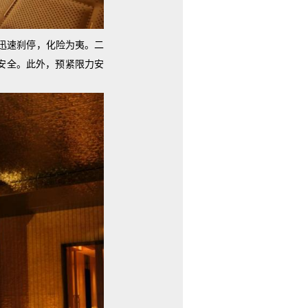
迅速刹停，化险为夷。二
安全。此外，预紧限力安