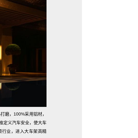
磨，100%采用铝材，
准定义汽车安全，使大车
领行业，进入大车架高精