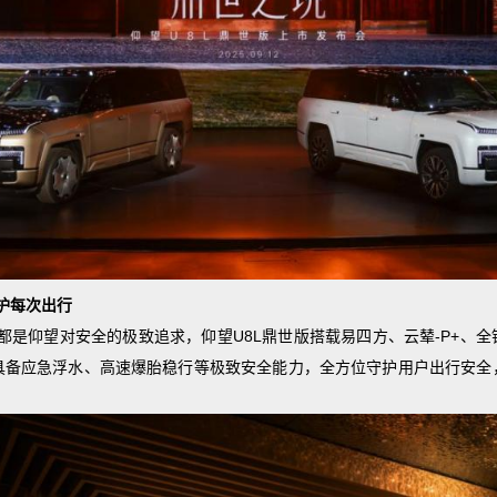
护每次出行
都是仰望对安全的极致追求，仰望U8L鼎世版搭载易四方、云辇-P+、
具备应急浮水、高速爆胎稳行等极致安全能力，全方位守护用户出行安全，