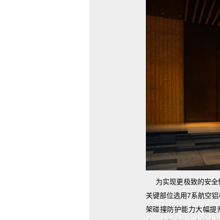
为实现更极致的安全
关键部位选用7系航空
架碰撞防护能力大幅提