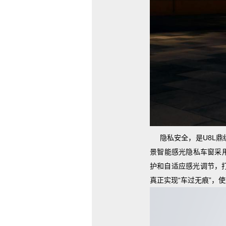
隐私安全，是U8L
鼎
景智能感光隐私车窗采
护和自适应感光调节，
真正实现“车过无痕”，