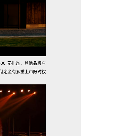
000 元礼遇，其他品牌车
）支付定金有多重上市限时权