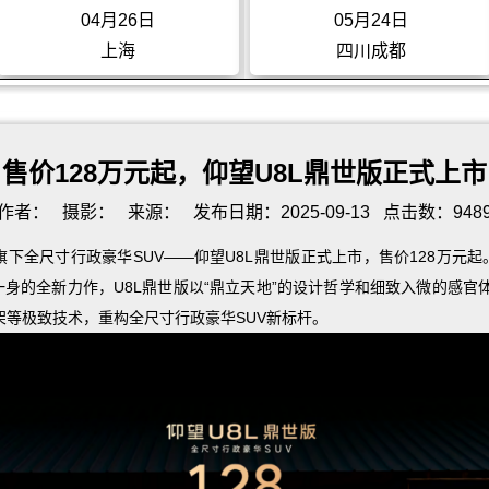
05月24日
09月20日
四川成都
浙江龙游
售价128万元起，仰望U8L鼎世版正式上市
作者：
摄影：
来源：
发布日期：2025-09-13
点击数：948
旗下全尺寸行政豪华SUV——仰望U8L鼎世版正式上市，售价128万元
一身的全新力作，U8L鼎世版以“鼎立天地”的设计哲学和细致入微的感官
架等极致技术，重构全尺寸行政豪华SUV新标杆。