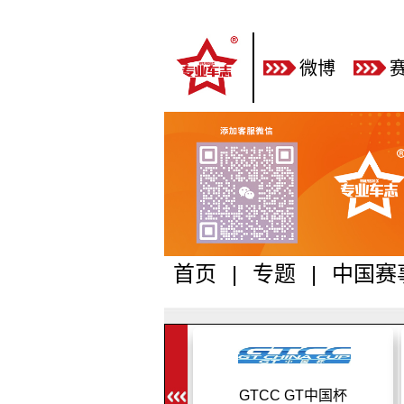
微博
首页
|
专题
|
中国赛
F1中国大奖赛
GTCC GT中国杯