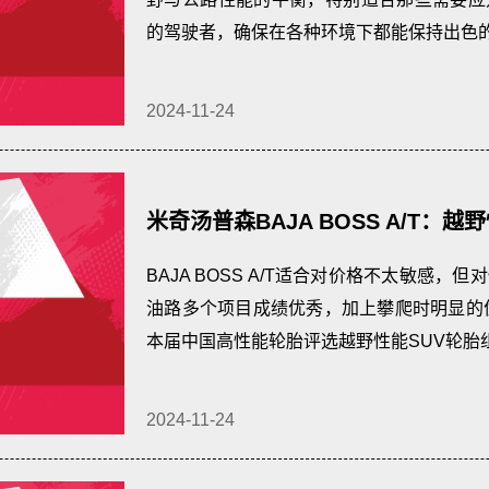
的驾驶者，确保在各种环境下都能保持出色
2024-11-24
米奇汤普森BAJA BOSS A/T：
路性能大奖、最佳攀爬性能大奖
BAJA BOSS A/T适合对价格不太敏感
油路多个项目成绩优秀，加上攀爬时明显的优势，
本届中国高性能轮胎评选越野性能SUV轮胎
2024-11-24