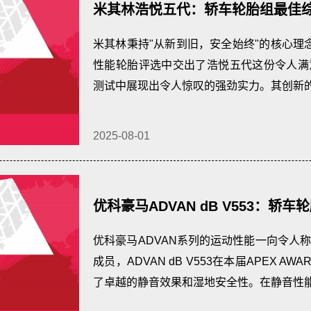
米其林浩悦五代：轿车轮胎组最佳
能大奖
米其林秉持"从新到旧，安全始终"的核心理念，
性能轮胎评选中交出了浩悦五代这份令人满
测试中展现出令人惊叹的强劲实力。其创新的米其
2025-08-01
优科豪马ADVAN dB V553：
最佳湿地操控大奖
优科豪马ADVAN系列的运动性能一向令人
成员，ADVAN dB V553在本届APEX 
了卓越的静音效果和湿地安全性。在静音性