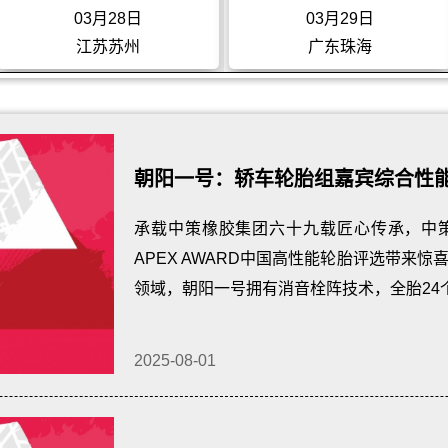
03月28日
03月29日
江苏苏州
广东珠海
朝阳一号：轿车轮胎组嘉宾综合性
承载中策橡胶集团六十九载匠心传承，中
APEX AWARD中国高性能轮胎评选带来
领域，朝阳一号拥有消音栓阵技术，全胎24
2025-08-01