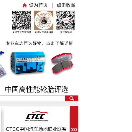
设为首页
|
点击收藏
关注专业车志微博
关注玩车刚哥抖音
关注视频号
号
中国高性能轮胎评选
CTCC中国汽车场地职业联赛
CEC中国汽车耐力锦标赛