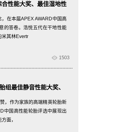
综合性能大奖、最佳湿地性
在本届APEX AWARD中国高
意的答卷。浩悦五代在干地性能
林Evertr
1503
轿车轮胎组最佳静音性能大奖、
称赞，作为家族的高端精英轮胎新
AWARD中国高性能轮胎评选中展现出
能方面，