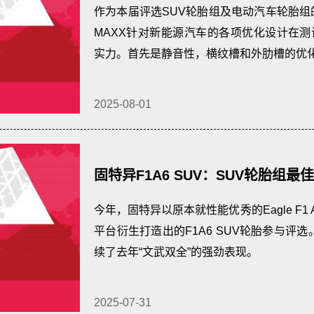
能大奖、嘉宾综合性能大奖、最佳
作为本届评选SUV轮胎组及电动汽车轮胎组的
MAXX针对新能源汽车的各项优化设计在
实力。首先是静音性，横纹槽和外肋槽的优化设
2025-08-01
固特异F1A6 SUV：SUV轮胎组
操控大奖、最佳节能性能大奖
今年，固特异以原本就性能优秀的Eagle F1 As
平台衍生打造出的F1A6 SUV轮胎参与评选
续了去年“文武双全”的强劲表现。
2025-07-31