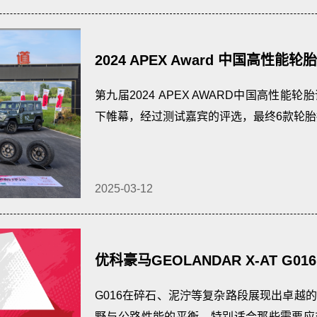
2024 APEX Award 中国高性能轮
第九届2024 APEX AWARD中国高性
下帷幕，经过测试嘉宾的评选，最终6款轮
2025-03-12
优科豪马GEOLANDAR X-AT G
佳均衡性能大奖、最佳节能性能大
G016在碎石、泥泞等复杂路段展现出卓越
野与公路性能的平衡，特别适合那些需要应