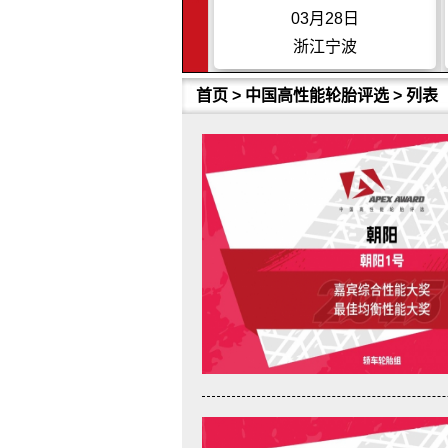
03月22日
03月28日
上海
浙江宁波
首页
>
中国高性能轮胎评选
> 列表