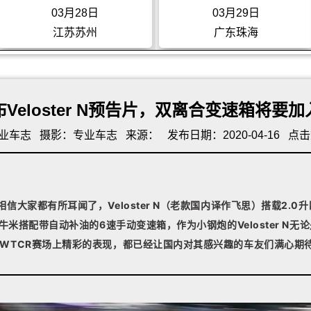
03月28日
03月29日
江苏苏州
广东珠海
Veloster N预告片，双离合变速箱将要
业车志
摄影：专业车志
来源：
发布日期：2020-04-16
点击
信大家都有所耳闻了，Veloster N（老款国内译作飞思）搭载2.0
2牛米搭配带自动补油的6速手动变速箱，作为小钢炮的Veloster N无
WTCR赛场上精彩的表现，都已经让国内对其感兴趣的车友们满心期