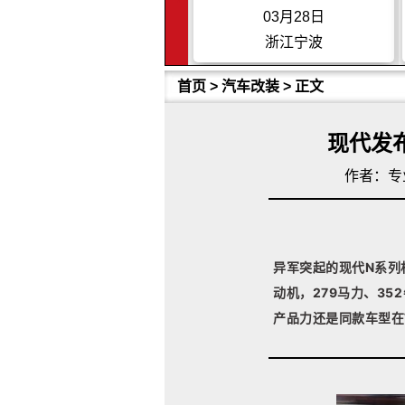
3月22日
03月28日
上海
浙江宁波
首页
>
汽车改装
> 正文
现代发布
作者：专
异军突起的现代N系列相
动机，279马力、35
产品力还是同款车型在