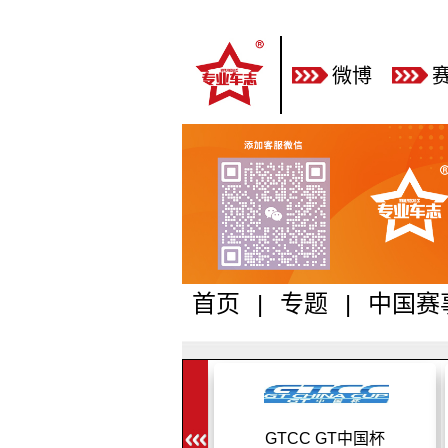
微博
首页
|
专题
|
中国赛
中国大奖赛
GTCC GT中国杯
20