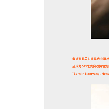
考虑到前段时间现代中国对于
望成为GTI之类自动挡钢
“Born in Namyang, H