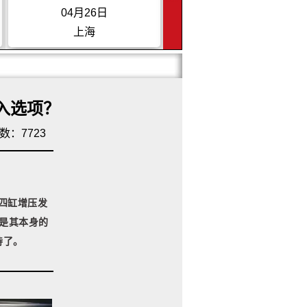
04月26日
05月24日
上海
四川成都
加入选项？
数：7723
升四缸增压发
论是其本身的
待了。