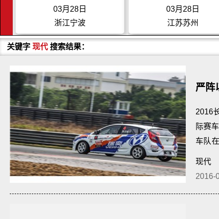
03月28日
03月28日
浙江宁波
江苏苏州
关键字
现代
搜索结果：
严阵
201
际赛车
车队
分榜上
现代
2016-