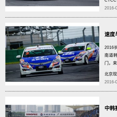
CTCC
2016-
速度
201
南道
门，来
对于这
北京现
2016-
中韩