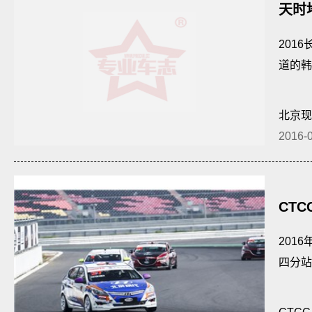
天时
201
道的韩
北京现
2016-
CT
201
四分站