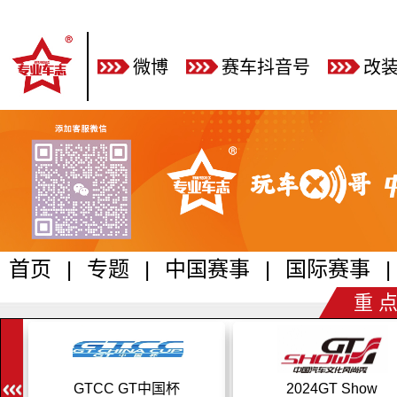
微博
赛车抖音号
改
首页
|
专题
|
中国赛事
|
国际赛事
|
重 点
GTCC GT中国杯
2024GT Show