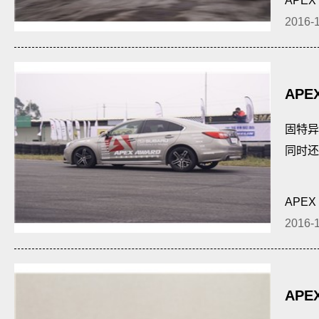
APEX
2016-
APE
测试
固特异
同时还
APEX
2016-
APE