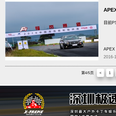
APE
SPO
目前P
APEX
2016-
第4/5页
<
1