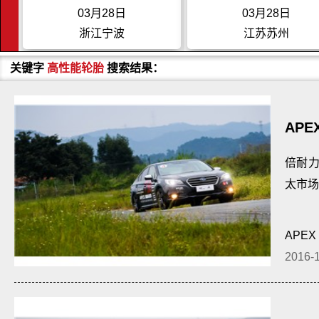
03月28日
03月28日
浙江宁波
江苏苏州
关键字
高性能轮胎
搜索结果：
APE
SPO
倍耐力
太市场
APEX
2016-