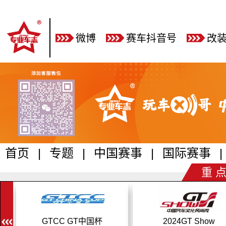
微博
赛车抖音号
改
首页
|
专题
|
中国赛事
|
国际赛事
|
重 点
GTCC GT中国杯
2024GT Show