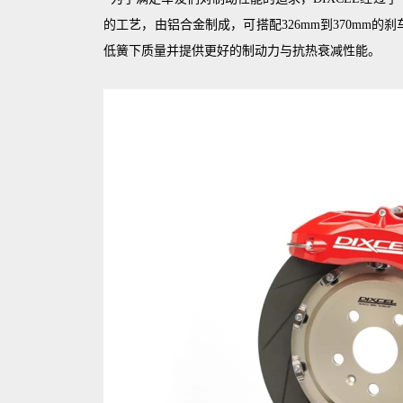
的工艺，由铝合金制成，可搭配326mm到370mm
低簧下质量并提供更好的制动力与抗热衰减性能。