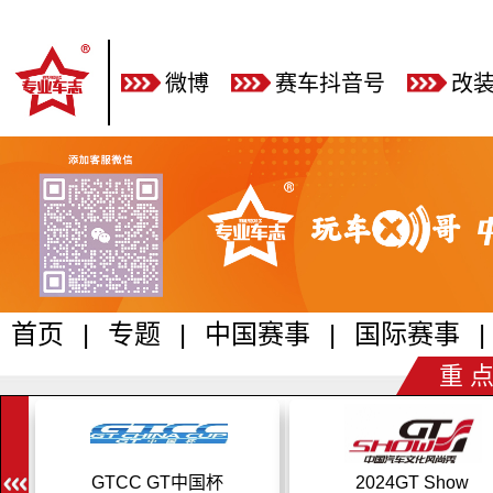
微博
赛车抖音号
改
首页
|
专题
|
中国赛事
|
国际赛事
|
重 点
GTCC GT中国杯
2024GT Show