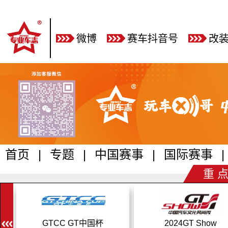
微博
赛车抖音号
改
首页
|
专题
|
中国赛事
|
国际赛事
|
重 点
GTCC GT中国杯
2024GT Show