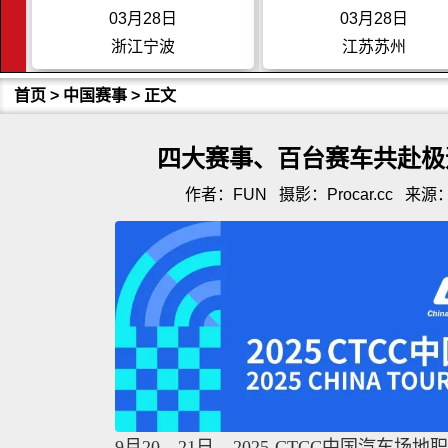
03月28日
03月28日
浙江宁波
江苏苏州
首页
>
中国赛事
> 正文
四大赛事、百台赛车共赴极
作者：FUN
摄影：Procar.cc
来源：P
9月20—21日，2025 CTCC中国汽