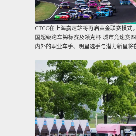
CTCC在上海嘉定站将再启黄金联赛模式，CT
国超级跑车锦标赛及领克杯·城市竞速赛
内外的职业车手、明星选手与潜力新星将