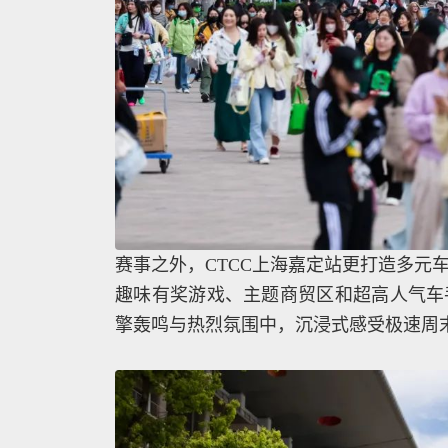
赛事之外，CTCC上海嘉定站更打造多元
趣味有奖游戏、主题商贸区和超高人气车
擎轰鸣与热烈氛围中，沉浸式感受极速周